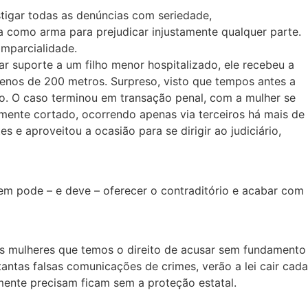
stigar todas as denúncias com seriedade,
a como arma para prejudicar injustamente qualquer parte.
imparcialidade.
 suporte a um filho menor hospitalizado, ele recebeu a
menos de 200 metros. Surpreso, visto que tempos antes a
o. O caso terminou em transação penal, com a mulher se
mente cortado, ocorrendo apenas via terceiros há mais de
 e aproveitou a ocasião para se dirigir ao judiciário,
em pode – e deve – oferecer o contraditório e acabar com
s mulheres que temos o direito de acusar sem fundamento
antas falsas comunicações de crimes, verão a lei cair cada
mente precisam ficam sem a proteção estatal.