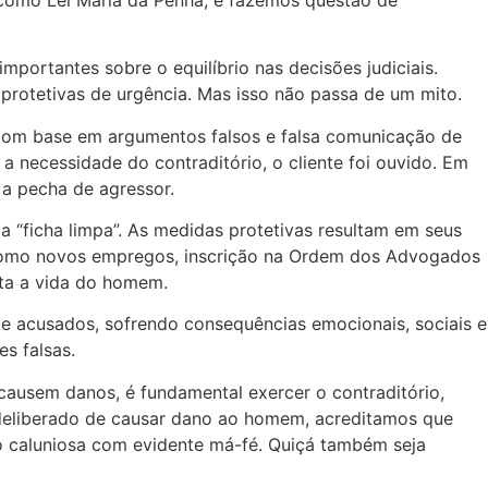
ortantes sobre o equilíbrio nas decisões judiciais.
protetivas de urgência. Mas isso não passa de um mito.
com base em argumentos falsos e falsa comunicação de
a necessidade do contraditório, o cliente foi ouvido. Em
a pecha de agressor.
“ficha limpa”. As medidas protetivas resultam em seus
 como novos empregos, inscrição na Ordem dos Advogados
cta a vida do homem.
e acusados, sofrendo consequências emocionais, sociais e
es falsas.
ausem danos, é fundamental exercer o contraditório,
 deliberado de causar dano ao homem, acreditamos que
 caluniosa com evidente má-fé. Quiçá também seja