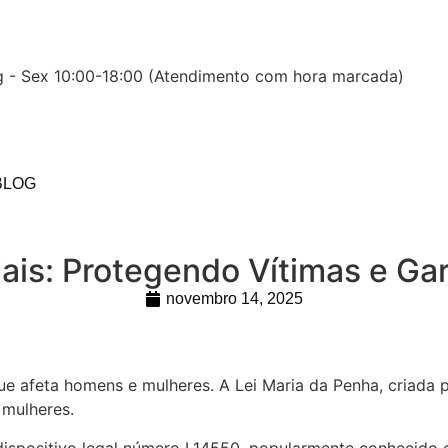
 - Sex 10:00-18:00 (Atendimento com hora marcada)
BLOG
iais: Protegendo Vítimas e Ga
novembro 14, 2025
e afeta homens e mulheres. A Lei Maria da Penha, criada pa
 mulheres.
 dispositivo legal número L14550, popularmente conhecido