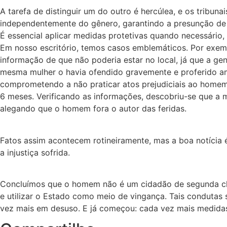
A tarefa de distinguir um do outro é hercúlea, e os tribun
independentemente do gênero, garantindo a presunção de i
É essencial aplicar medidas protetivas quando necessário,
Em nosso escritório, temos casos emblemáticos. Por exemp
informação de que não poderia estar no local, já que a g
mesma mulher o havia ofendido gravemente e proferido ame
comprometendo a não praticar atos prejudiciais ao homem
6 meses. Verificando as informações, descobriu-se que a mu
alegando que o homem fora o autor das feridas.
Fatos assim acontecem rotineiramente, mas a boa notícia 
a injustiça sofrida.
Concluímos que o homem não é um cidadão de segunda clas
e utilizar o Estado como meio de vingança. Tais condutas 
vez mais em desuso. E já começou: cada vez mais medidas 