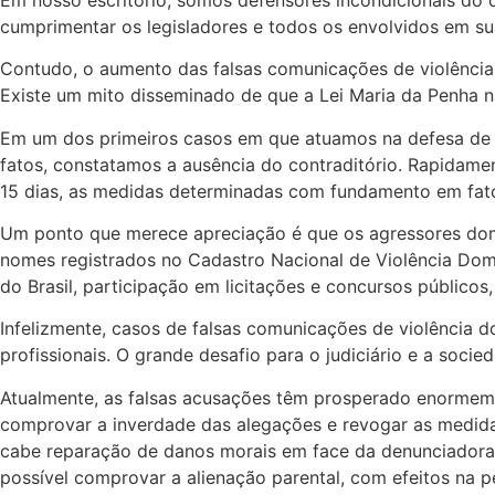
cumprimentar os legisladores e todos os envolvidos em su
Contudo, o aumento das falsas comunicações de violência 
Existe um mito disseminado de que a Lei Maria da Penha n
Em um dos primeiros casos em que atuamos na defesa de 
fatos, constatamos a ausência do contraditório. Rapidamen
15 dias, as medidas determinadas com fundamento em fat
Um ponto que merece apreciação é que os agressores domé
nomes registrados no Cadastro Nacional de Violência Do
do Brasil, participação em licitações e concursos público
Infelizmente, casos de falsas comunicações de violência
profissionais. O grande desafio para o judiciário e a socie
Atualmente, as falsas acusações têm prosperado enormemen
comprovar a inverdade das alegações e revogar as medid
cabe reparação de danos morais em face da denunciadora
possível comprovar a alienação parental, com efeitos na p