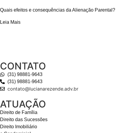
Quais efeitos e consequências da Alienação Parental?
Leia Mais
CONTATO
(31) 98881-9643
(31) 98881-9643
contato@lucianarezende.adv.br
ATUAÇÃO
Direito de Família
Direito das Sucessões
Direito Imobiliário