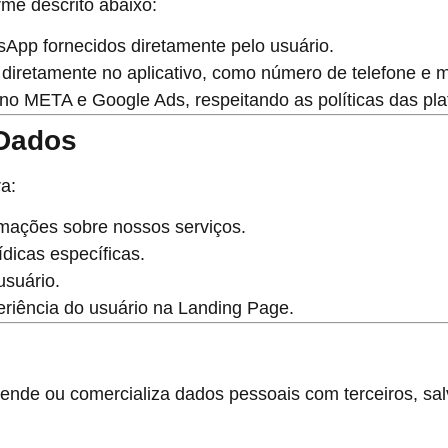
me descrito abaixo:
App fornecidos diretamente pelo usuário.
diretamente no aplicativo, como número de telefone e 
o META e Google Ads, respeitando as políticas das pla
 Dados
a:
rmações sobre nossos serviços.
ídicas específicas.
usuário.
riência do usuário na Landing Page.
vende ou comercializa dados pessoais com terceiros, s