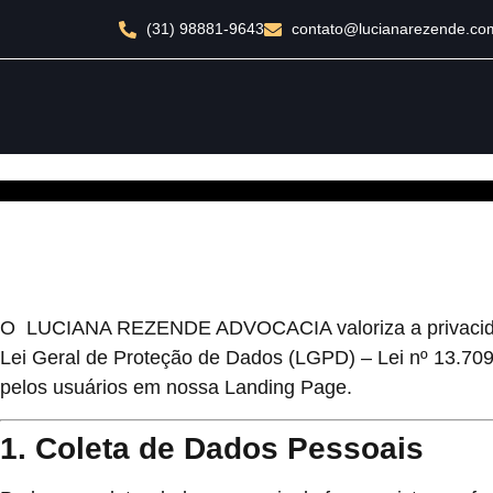
(31) 98881-9643
contato@lucianarezende.co
POLÍTICA DE PRIVACI
O
LUCIANA REZENDE ADVOCACIA
valoriza a priva
Lei Geral de Proteção de Dados (LGPD)
– Lei nº 13.70
pelos usuários em nossa Landing Page.
1. Coleta de Dados Pessoais