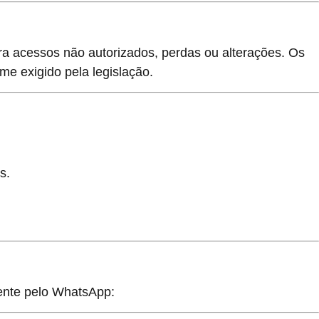
ra acessos não autorizados, perdas ou alterações. Os
e exigido pela legislação.
s.
amente pelo WhatsApp: