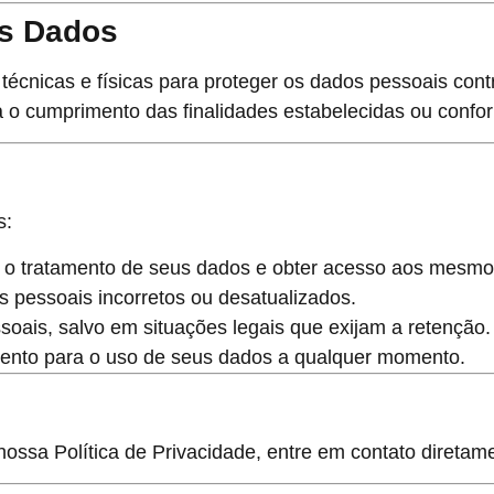
os Dados
écnicas e físicas para proteger os dados pessoais cont
o cumprimento das finalidades estabelecidas ou conform
s:
e o tratamento de seus dados e obter acesso aos mesmo
s pessoais incorretos ou desatualizados.
soais, salvo em situações legais que exijam a retenção.
mento para o uso de seus dados a qualquer momento.
 nossa Política de Privacidade, entre em contato diret