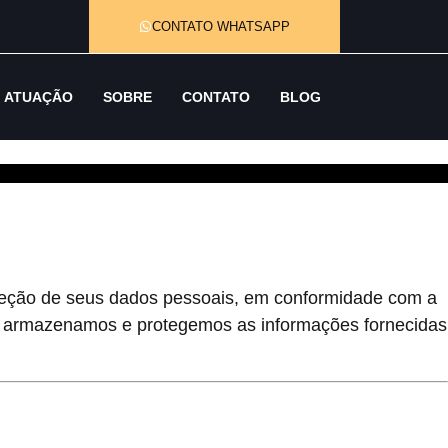
CONTATO WHATSAPP
ATUAÇÃO
SOBRE
CONTATO
BLOG
oteção de seus dados pessoais, em conformidade com a
os, armazenamos e protegemos as informações fornecidas