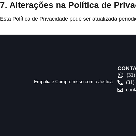
7. Alterações na Política de Priv
Esta Política de Privacidade pode ser atualizada period
CONT
(31
Empatia e Compromisso com a Justiça
(31)
cont