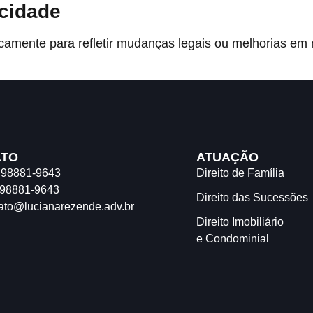
acidade
icamente para refletir mudanças legais ou melhorias em 
ATO
ATUAÇÃO
) 98881-9643
Direito de Família
 98881-9643
Direito das Sucessões
ato@lucianarezende.adv.br
Direito Imobiliário
e Condominial