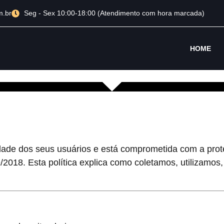
m.br
Seg - Sex 10:00-18:00 (Atendimento com hora marcada)
HOME
DADE
cidade dos seus usuários e está comprometida com a pr
9/2018. Esta política explica como coletamos, utilizam