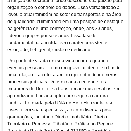
à função de secretária, onde descobriu sua paixão pela
organização e controle de dados. Essa versatilidade a
levou a atuar também no setor de transportes e na área
de qualidade, culminando em uma posição de destaque
na gerência de uma confecção, onde, aos 23 anos,
liderou equipes por sete anos. Essa fase foi
fundamental para moldar seu caráter persistente,
esforçado, fiel, gentil, cristão e dedicado.
Um ponto de virada em sua vida ocorreu quando
eventos pessoais – como um grave acidente e o fim de
uma relação – a colocaram no epicentro de inúmeros
processos judiciais. Determinada a entender os
meandros do Direito e a transformar seus desafios em
aprendizado, Luciana optou por seguir a carreira
jurídica. Formada pela UNA de Belo Horizonte, ela
investiu em sua especialização com diversas pós-
graduações, incluindo Direito Imobiliário, Direito
Tributário e Processo Tributário, Prática no Regime
Próprio de Previdência Social (RPPS) e Previdência