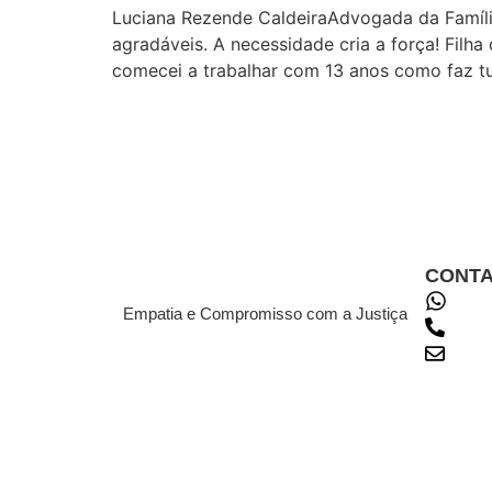
Luciana Rezende CaldeiraAdvogada da Família
agradáveis. A necessidade cria a força! Filha
comecei a trabalhar com 13 anos como faz t
CONT
(31
Empatia e Compromisso com a Justiça
(31)
cont