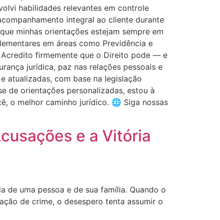
lvi habilidades relevantes em controle
 acompanhamento integral ao cliente durante
r que minhas orientações estejam sempre em
plementares em áreas como Previdência e
 Acredito firmemente que o Direito pode — e
ança jurídica, paz nas relações pessoais e
 e atualizadas, com base na legislação
se de orientações personalizadas, estou à
ê, o melhor caminho jurídico. 🌐 Siga nossas
Acusações e a Vitória
a de uma pessoa e de sua família. Quando o
ação de crime, o desespero tenta assumir o