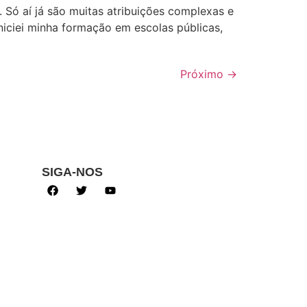
Só aí já são muitas atribuições complexas e
iniciei minha formação em escolas públicas,
Próximo
→
SIGA-NOS
Política de privacidade