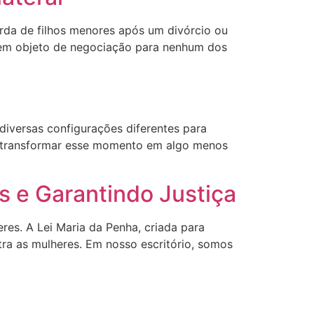
arda de filhos menores após um divórcio ou
vem objeto de negociação para nenhum dos
 diversas configurações diferentes para
co transformar esse momento em algo menos
as e Garantindo Justiça
res. A Lei Maria da Penha, criada para
ntra as mulheres. Em nosso escritório, somos