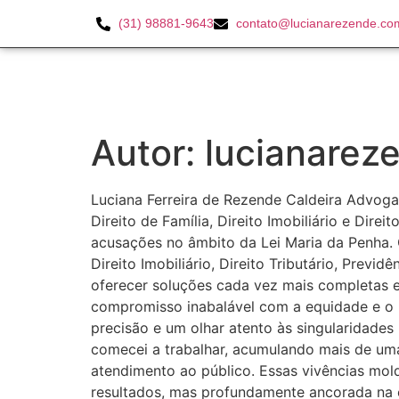
(31) 98881-9643
contato@lucianarezende.co
Autor:
lucianarez
Luciana Ferreira de Rezende Caldeira Advog
Direito de Família, Direito Imobiliário e Dir
acusações no âmbito da Lei Maria da Penha. 
Direito Imobiliário, Direito Tributário, Prev
oferecer soluções cada vez mais completas e 
compromisso inabalável com a equidade e o r
precisão e um olhar atento às singularidades 
comecei a trabalhar, acumulando mais de um
atendimento ao público. Essas vivências mold
resultados, mas profundamente ancorada na e