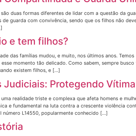
l são duas formas diferentes de lidar com a questão da gu
s de guarda com convivência, sendo que os filhos não de
…]
o e tem filhos?
idade das famílias mudou, e muito, nos últimos anos. Temos
entar esse momento tão delicado. Como sabem, sempre bus
ando existem filhos, e […]
s Judiciais: Protegendo Vítim
 uma realidade triste e complexa que afeta homens e mulhe
mica e fundamental na luta contra a crescente violência co
gal número L14550, popularmente conhecido […]
tória