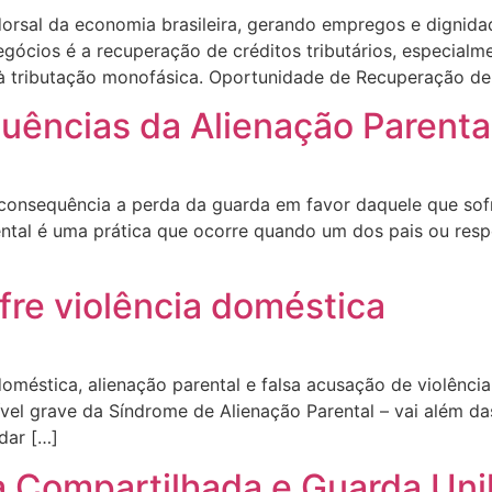
rsal da economia brasileira, gerando empregos e dignidad
egócios é a recuperação de créditos tributários, especial
 tributação monofásica. Oportunidade de Recuperação de 
quências da Alienação Parenta
 consequência a perda da guarda em favor daquele que sofre
rental é uma prática que ocorre quando um dos pais ou res
fre violência doméstica
 doméstica, alienação parental e falsa acusação de violên
ível grave da Síndrome de Alienação Parental – vai além da
dar […]
a Compartilhada e Guarda Unil