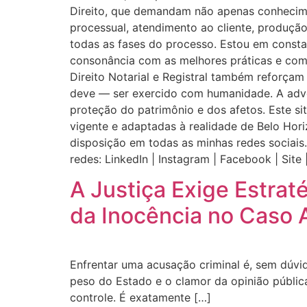
Direito, que demandam não apenas conhecimen
processual, atendimento ao cliente, produçã
todas as fases do processo. Estou em const
consonância com as melhores práticas e com 
Direito Notarial e Registral também reforça
deve — ser exercido com humanidade. A advoc
proteção do patrimônio e dos afetos. Este sit
vigente e adaptadas à realidade de Belo Hori
disposição em todas as minhas redes sociais.
redes: LinkedIn | Instagram | Facebook | Sit
A Justiça Exige Estrat
da Inocência no Caso A
Enfrentar uma acusação criminal é, sem dúv
peso do Estado e o clamor da opinião públic
controle. É exatamente […]