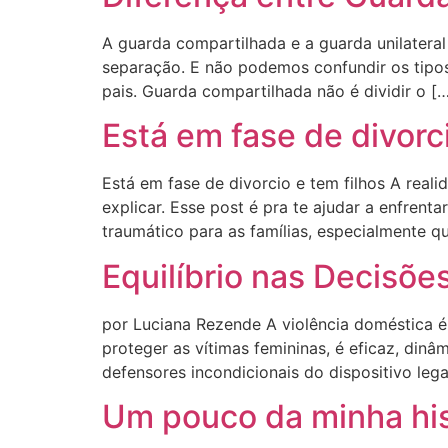
A guarda compartilhada e a guarda unilatera
separação. E não podemos confundir os tipo
pais. Guarda compartilhada não é dividir o [
Está em fase de divorci
Está em fase de divorcio e tem filhos A real
explicar. Esse post é pra te ajudar a enfr
traumático para as famílias, especialmente qu
Equilíbrio nas Decisõe
por Luciana Rezende A violência doméstica é
proteger as vítimas femininas, é eficaz, dinâ
defensores incondicionais do dispositivo le
Um pouco da minha his