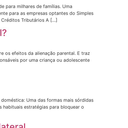
e para milhares de famílias. Uma
mente para as empresas optantes do Simples
Créditos Tributários A […]
l?
 os efeitos da alienação parental. E traz
ponsáveis por uma criança ou adolescente
cia doméstica: Uma das formas mais sórdidas
s habituais estratégias para bloquear o
ateral