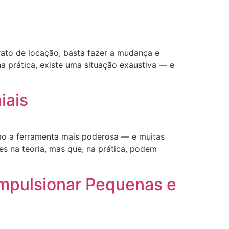
rato de locação, basta fazer a mudança e
na prática, existe uma situação exaustiva — e
iais
omo a ferramenta mais poderosa — e muitas
es na teoria, mas que, na prática, podem
Impulsionar Pequenas e