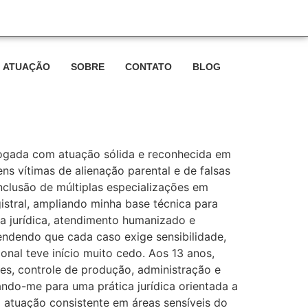
CONTATO WHATSAPP
ATUAÇÃO
SOBRE
CONTATO
BLOG
vogada com atuação sólida e reconhecida em
ns vítimas de alienação parental e de falsas
clusão de múltiplas especializações em
gistral, ampliando minha base técnica para
ia jurídica, atendimento humanizado e
endendo que cada caso exige sensibilidade,
ional teve início muito cedo. Aos 13 anos,
s, controle de produção, administração e
ando-me para uma prática jurídica orientada a
 atuação consistente em áreas sensíveis do