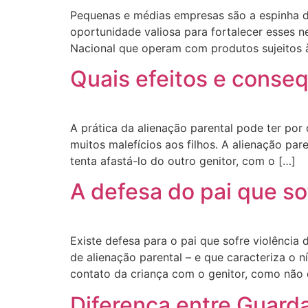
Pequenas e médias empresas são a espinha do
oportunidade valiosa para fortalecer esses n
Nacional que operam com produtos sujeitos à
Quais efeitos e conse
A prática da alienação parental pode ter por
muitos malefícios aos filhos. A alienação pa
tenta afastá-lo do outro genitor, com o […]
A defesa do pai que so
Existe defesa para o pai que sofre violência
de alienação parental – e que caracteriza o n
contato da criança com o genitor, como não 
Diferença entre Guard