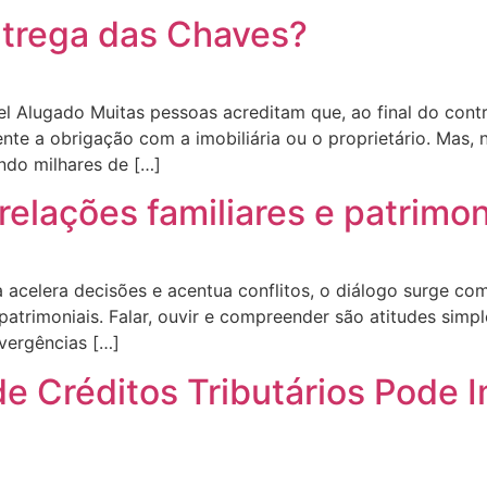
ntrega das Chaves?
l Alugado Muitas pessoas acreditam que, ao final do cont
nte a obrigação com a imobiliária ou o proprietário. Mas, 
do milhares de […]
relações familiares e patrimon
acelera decisões e acentua conflitos, o diálogo surge c
patrimoniais. Falar, ouvir e compreender são atitudes simpl
vergências […]
 Créditos Tributários Pode 