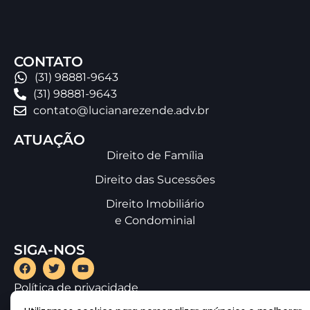
CONTATO
(31) 98881-9643
(31) 98881-9643
contato@lucianarezende.adv.br
ATUAÇÃO
Direito de Família
Direito das Sucessões
Direito Imobiliário
e Condominial
SIGA-NOS
Política de privacidade