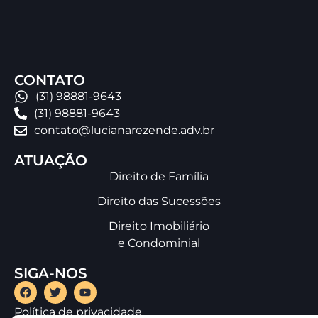
CONTATO
(31) 98881-9643
(31) 98881-9643
contato@lucianarezende.adv.br
ATUAÇÃO
Direito de Família
Direito das Sucessões
Direito Imobiliário
e Condominial
SIGA-NOS
Política de privacidade