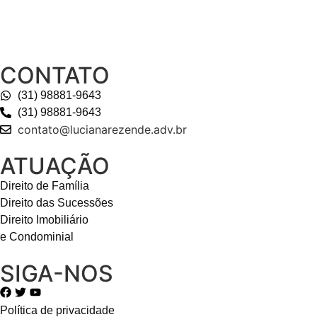
CONTATO
(31) 98881-9643
(31) 98881-9643
contato@lucianarezende.adv.br
ATUAÇÃO
Direito de Família
Direito das Sucessões
Direito Imobiliário
e Condominial
SIGA-NOS
Política de privacidade