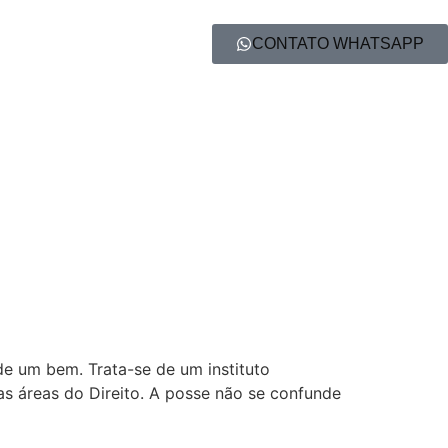
CONTATO WHATSAPP
 de um bem. Trata-se de um instituto
as áreas do Direito. A posse não se confunde