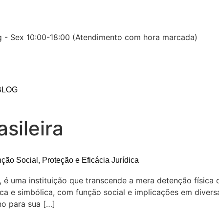
 - Sex 10:00-18:00 (Atendimento com hora marcada)
BLOG
sileira
nção Social, Proteção e Eficácia Jurídica
ro, é uma instituição que transcende a mera detenção física
ica e simbólica, com função social e implicações em divers
o para sua […]