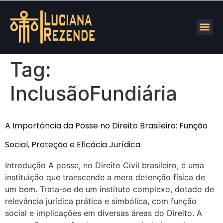
Tag:
InclusãoFundiária
A Importância da Posse no Direito Brasileiro: Função
Social, Proteção e Eficácia Jurídica
Introdução A posse, no Direito Civil brasileiro, é uma
instituição que transcende a mera detenção física de
um bem. Trata-se de um instituto complexo, dotado de
relevância jurídica prática e simbólica, com função
social e implicações em diversas áreas do Direito. A