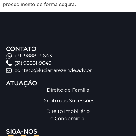
procedimento de forma segura.
CONTATO
(31) 98881-9643
(31) 98881-9643
contato@lucianarezende.adv.br
ATUAÇÃO
Direito de Família
Direito das Sucessões
Direito Imobiliário
e Condominial
SIGA-NOS