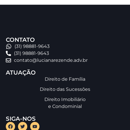
CONTATO
(31) 98881-9643
(31) 98881-9643
contato@lucianarezende.adv.br
ATUAÇÃO
Direito de Família
Direito das Sucessões
Direito Imobiliário
e Condominial
SIGA-NOS