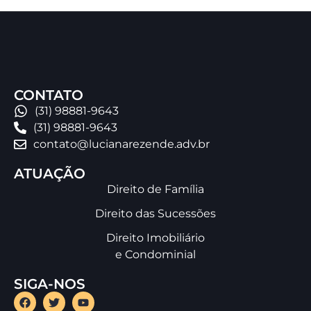
CONTATO
(31) 98881-9643
(31) 98881-9643
contato@lucianarezende.adv.br
ATUAÇÃO
Direito de Família
Direito das Sucessões
Direito Imobiliário
e Condominial
SIGA-NOS