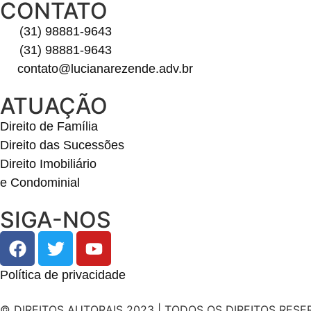
CONTATO
(31) 98881-9643
(31) 98881-9643
contato@lucianarezende.adv.br
ATUAÇÃO
Direito de Família
Direito das Sucessões
Direito Imobiliário
e Condominial
SIGA-NOS
Política de privacidade
© DIREITOS AUTORAIS 2023 | TODOS OS DIREITOS RES