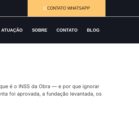
CONTATO WHATSAPP
ATUAÇÃO
SOBRE
CONTATO
BLOG
é o INSS da Obra — e por que ignorar
anta foi aprovada, a fundação levantada, os