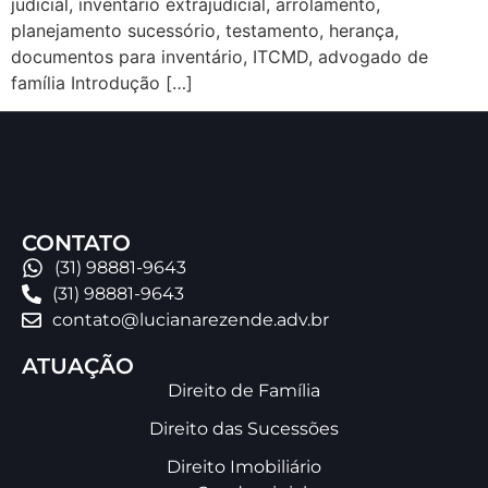
judicial, inventário extrajudicial, arrolamento,
planejamento sucessório, testamento, herança,
documentos para inventário, ITCMD, advogado de
família Introdução […]
CONTATO
(31) 98881-9643
(31) 98881-9643
contato@lucianarezende.adv.br
ATUAÇÃO
Direito de Família
Direito das Sucessões
Direito Imobiliário