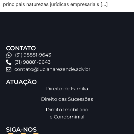
principais naturezas jurídicas empresariais […]
CONTATO
(31) 98881-9643
(31) 98881-9643
contato@lucianarezende.adv.br
ATUAÇÃO
Direito de Família
Direito das Sucessões
Direito Imobiliário
e Condominial
SIGA-NOS