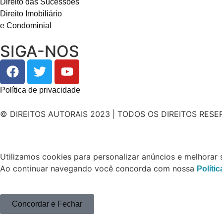
Direito das Sucessões
Direito Imobiliário
e Condominial
SIGA-NOS
Política de privacidade
© DIREITOS AUTORAIS 2023 | TODOS OS DIREITOS RES
Utilizamos cookies para personalizar anúncios e melhorar 
Ao continuar navegando você concorda com nossa
Políti
Concordar e Fechar