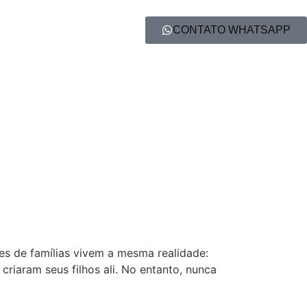
CONTATO WHATSAPP
res de famílias vivem a mesma realidade:
riaram seus filhos ali. No entanto, nunca