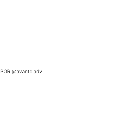
POR @avante.adv