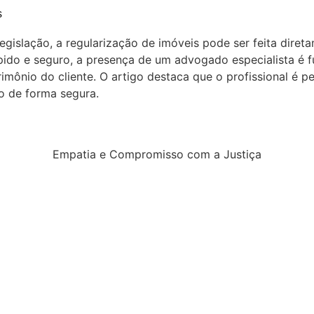
s
egislação, a regularização de imóveis pode ser feita dire
pido e seguro, a presença de um advogado especialista é 
mônio do cliente. O artigo destaca que o profissional é peç
o de forma segura.
Empatia e Compromisso com a Justiça