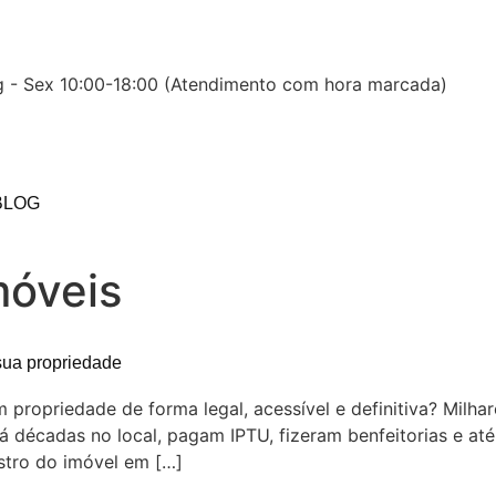
 - Sex 10:00-18:00 (Atendimento com hora marcada)
BLOG
móveis
sua propriedade
propriedade de forma legal, acessível e definitiva? Milha
écadas no local, pagam IPTU, fizeram benfeitorias e até c
istro do imóvel em […]