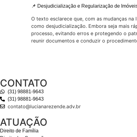
📌 Desjudicialização e Regularização de Imóvei
O texto esclarece que, com as mudanças na l
como desjudicialização. Embora seja mais rá
processo, evitando erros e protegendo o patri
reunir documentos e conduzir o procediment
CONTATO
(31) 98881-9643
(31) 98881-9643
contato@lucianarezende.adv.br
ATUAÇÃO
Direito de Família