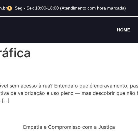
m.br
Seg - Sex 10:00-18:00 (Atendimento com hora marcada)
HOME
ráfica
 sem acesso à rua? Entenda o que é encravamento, pass
ativa de valorização e uso pleno — mas descobrir que não 
 […]
Empatia e Compromisso com a Justiça