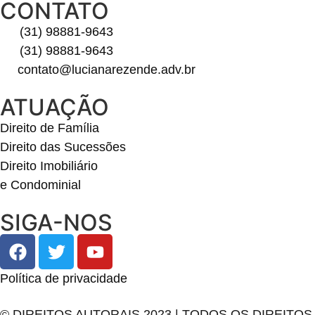
CONTATO
(31) 98881-9643
(31) 98881-9643
contato@lucianarezende.adv.br
ATUAÇÃO
Direito de Família
Direito das Sucessões
Direito Imobiliário
e Condominial
SIGA-NOS
Política de privacidade
© DIREITOS AUTORAIS 2023 | TODOS OS DIREITO