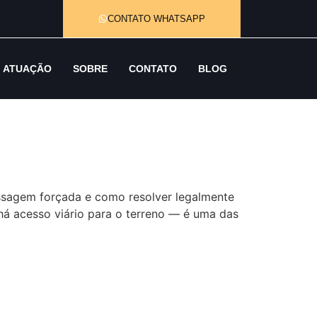
CONTATO WHATSAPP
ATUAÇÃO
SOBRE
CONTATO
BLOG
agem forçada e como resolver legalmente
há acesso viário para o terreno — é uma das