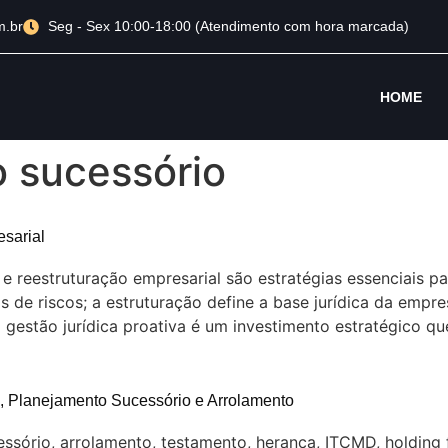
m.br
Seg - Sex 10:00-18:00 (Atendimento com hora marcada)
HOME
 sucessório
sarial
 e reestruturação empresarial são estratégias essenciais 
 de riscos; a estruturação define a base jurídica da empre
gestão jurídica proativa é um investimento estratégico que
o, Planejamento Sucessório e Arrolamento
essório, arrolamento, testamento, herança, ITCMD, holding f