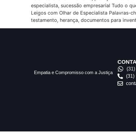
especialista, sucessão empresarial Tudo o q
Leigos com Olhar de Especialista Palavras-chav
testamento, herança, documentos para invent
CONT
(31
Empatia e Compromisso com a Justiça
(31)
cont