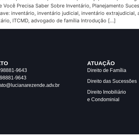
ue Você Precisa Saber Sobre Inventário, Planejamento Suce
e: inventário, inventário judicial, inventário extrajudicial
ário, ITCMD, advogado de família Introdução […]
ATO
ATUAÇÃO
) 98881-9643
Direito de Família
 98881-9643
Direito das Sucessões
ato@lucianarezende.adv.br
Direito Imobiliário
e Condominial