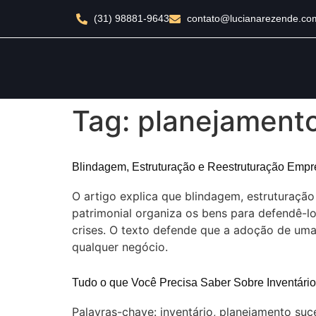
(31) 98881-9643
contato@lucianarezende.co
Tag:
planejamento
Blindagem, Estruturação e Reestruturação Empre
O artigo explica que blindagem, estruturação
patrimonial organiza os bens para defendê-los
crises. O texto defende que a adoção de uma 
qualquer negócio.
Tudo o que Você Precisa Saber Sobre Inventári
Palavras-chave: inventário, planejamento suc