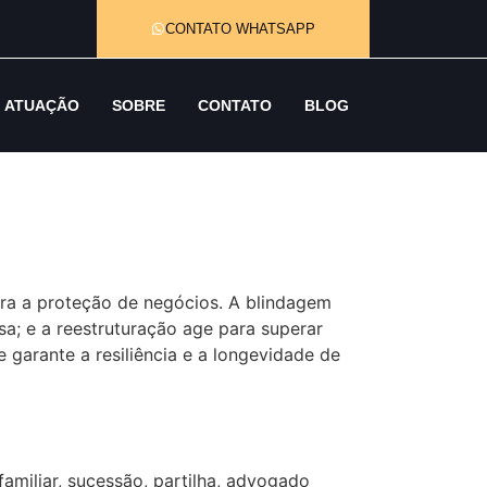
CONTATO WHATSAPP
ATUAÇÃO
SOBRE
CONTATO
BLOG
para a proteção de negócios. A blindagem
sa; e a reestruturação age para superar
 garante a resiliência e a longevidade de
amiliar, sucessão, partilha, advogado