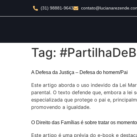
(31) 98881-9643
contato@lucianarezende.co
Tag:
#PartilhaDe
A Defesa da Justiça – Defesa do homem/Pai
Este artigo aborda o uso indevido da Lei Mar
parental. O texto defende que, embora a lei s
especializada que protege o pai e, principal
promovendo a igualdade.
O Direito das Famílias é sobre tratar os moment
Este artigo é uma prévia do e-book e destac