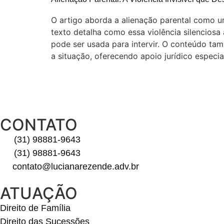
O artigo aborda a alienação parental como u
texto detalha como essa violência silenciosa
pode ser usada para intervir. O conteúdo ta
a situação, oferecendo apoio jurídico especia
CONTATO
(31) 98881-9643
(31) 98881-9643
contato@lucianarezende.adv.br
ATUAÇÃO
Direito de Família
Direito das Sucessões