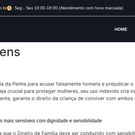
m.br
Seg - Sex 10:00-18:00 (Atendimento com hora marcada)
HOME
Bens
ia da Penha para acusar falsamente homens e prejudicar o 
eja crucial para proteger mulheres, seu uso indevido cria i
mente, garante o direito da criança de conviver com ambos
os mais sensíveis com dignidade e sensibilidade
a que o Direito de Família deve ser conduzido com sensib