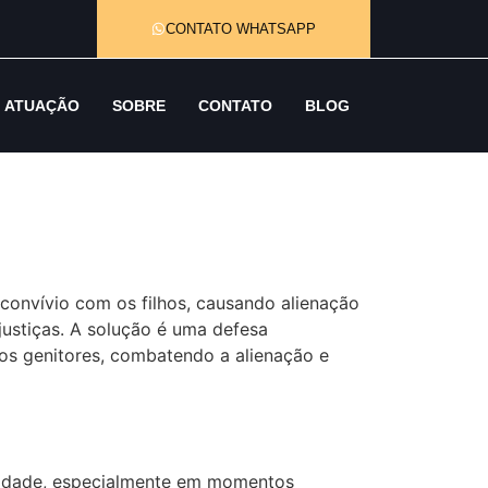
CONTATO WHATSAPP
ATUAÇÃO
SOBRE
CONTATO
BLOG
convívio com os filhos, causando alienação
njustiças. A solução é uma defesa
 os genitores, combatendo a alienação e
ilidade, especialmente em momentos