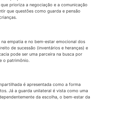
 que prioriza a negociação e a comunicação
rantir que questões como guarda e pensão
crianças.
do na empatia e no bem-estar emocional dos
reito de sucessão (inventários e heranças) e
ocacia pode ser uma parceira na busca por
e o patrimônio.
compartilhada é apresentada como a forma
os. Já a guarda unilateral é vista como uma
independentemente da escolha, o bem-estar da