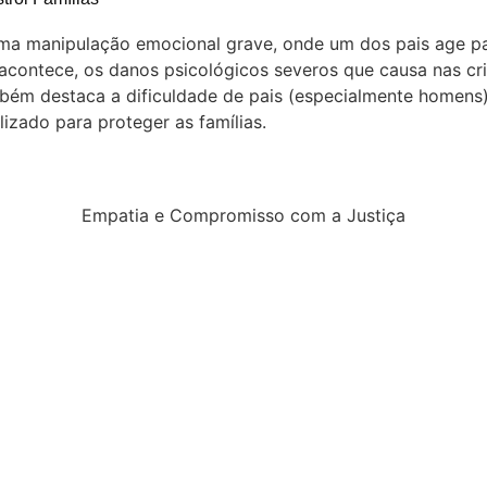
ma manipulação emocional grave, onde um dos pais age para
 acontece, os danos psicológicos severos que causa nas cr
mbém destaca a dificuldade de pais (especialmente homens)
lizado para proteger as famílias.
Empatia e Compromisso com a Justiça