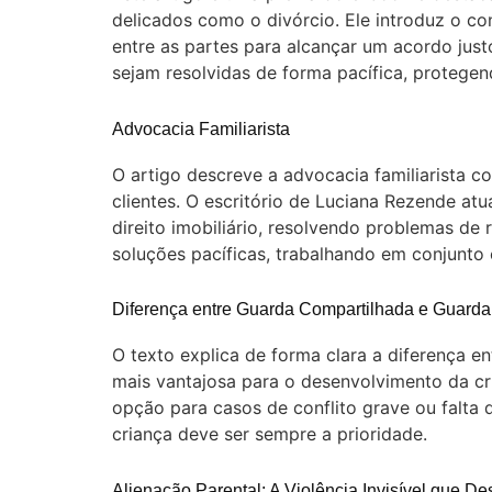
delicados como o divórcio. Ele introduz o 
entre as partes para alcançar um acordo just
sejam resolvidas de forma pacífica, protegen
Advocacia Familiarista
O artigo descreve a advocacia familiarista 
clientes. O escritório de Luciana Rezende at
direito imobiliário, resolvendo problemas d
soluções pacíficas, trabalhando em conjunto 
Diferença entre Guarda Compartilhada e Guarda 
O texto explica de forma clara a diferença 
mais vantajosa para o desenvolvimento da cr
opção para casos de conflito grave ou falta
criança deve ser sempre a prioridade.
Alienação Parental: A Violência Invisível que Des