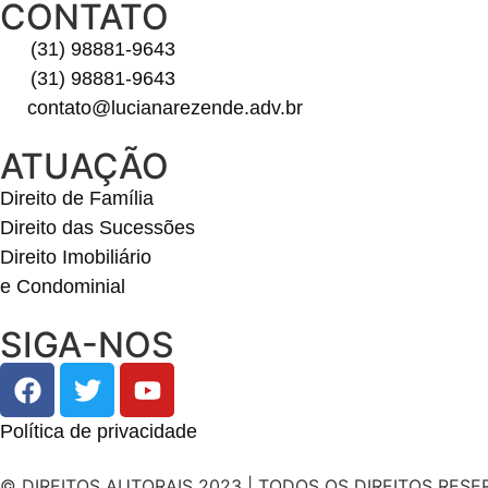
CONTATO
(31) 98881-9643
(31) 98881-9643
contato@lucianarezende.adv.br
ATUAÇÃO
Direito de Família
Direito das Sucessões
Direito Imobiliário
e Condominial
SIGA-NOS
Política de privacidade
© DIREITOS AUTORAIS 2023 | TODOS OS DIREITOS RES