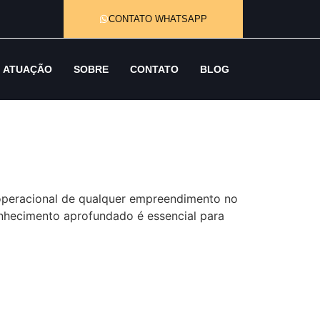
CONTATO WHATSAPP
ATUAÇÃO
SOBRE
CONTATO
BLOG
o operacional de qualquer empreendimento no
onhecimento aprofundado é essencial para