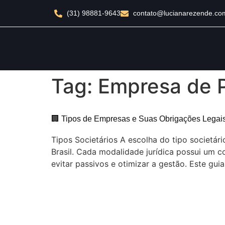
(31) 98881-9643
contato@lucianarezende.co
Tag:
Empresa de 
🏢 Tipos de Empresas e Suas Obrigações Legai
Tipos Societários A escolha do tipo societá
Brasil. Cada modalidade jurídica possui um c
evitar passivos e otimizar a gestão. Este guia