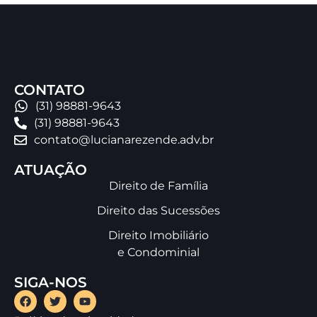
CONTATO
(31) 98881-9643
(31) 98881-9643
contato@lucianarezende.adv.br
ATUAÇÃO
Direito de Família
Direito das Sucessões
Direito Imobiliário
e Condominial
SIGA-NOS