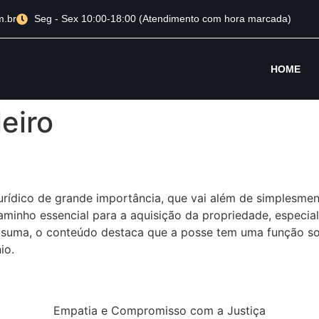
m.br
Seg - Sex 10:00-18:00 (Atendimento com hora marcada)
HOME
leiro
urídico de grande importância, que vai além de simplesmen
caminho essencial para a aquisição da propriedade, especi
suma, o conteúdo destaca que a posse tem uma função soci
io.
Empatia e Compromisso com a Justiça