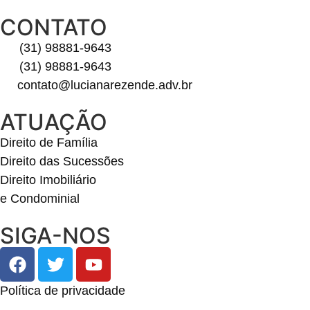
CONTATO
(31) 98881-9643
(31) 98881-9643
contato@lucianarezende.adv.br
ATUAÇÃO
Direito de Família
Direito das Sucessões
Direito Imobiliário
e Condominial
SIGA-NOS
Política de privacidade