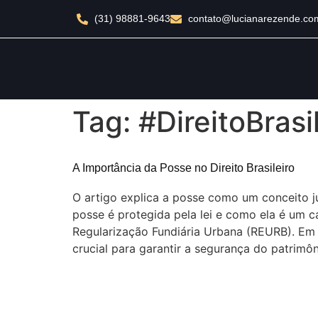
(31) 98881-9643
contato@lucianarezende.co
Tag:
#DireitoBrasi
A Importância da Posse no Direito Brasileiro
O artigo explica a posse como um conceito j
posse é protegida pela lei e como ela é um 
Regularização Fundiária Urbana (REURB). Em 
crucial para garantir a segurança do patrimôn