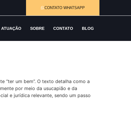
CONTATO WHATSAPP
ATUAÇÃO
SOBRE
CONTATO
BLOG
te “ter um bem”. O texto detalha como a
almente por meio da usucapião e da
al e jurídica relevante, sendo um passo