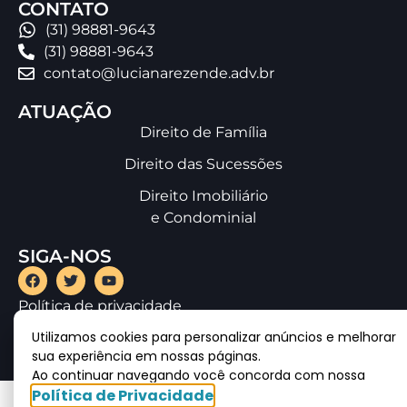
CONTATO
(31) 98881-9643
(31) 98881-9643
contato@lucianarezende.adv.br
ATUAÇÃO
Direito de Família
Direito das Sucessões
Direito Imobiliário
e Condominial
SIGA-NOS
Política de privacidade
Utilizamos cookies para personalizar anúncios e melhorar
sua experiência em nossas páginas.
Ao continuar navegando você concorda com nossa
Política de Privacidade