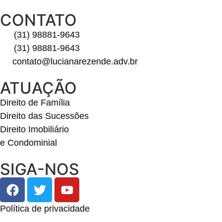
CONTATO
(31) 98881-9643
(31) 98881-9643
contato@lucianarezende.adv.br
ATUAÇÃO
Direito de Família
Direito das Sucessões
Direito Imobiliário
e Condominial
SIGA-NOS
Política de privacidade