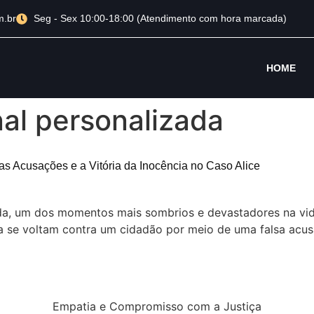
m.br
Seg - Sex 10:00-18:00 (Atendimento com hora marcada)
HOME
nal personalizada
sas Acusações e a Vitória da Inocência no Caso Alice
ida, um dos momentos mais sombrios e devastadores na vid
a se voltam contra um cidadão por meio de uma falsa acus
Empatia e Compromisso com a Justiça