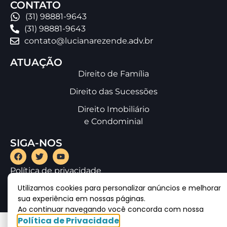
CONTATO
(31) 98881-9643
(31) 98881-9643
contato@lucianarezende.adv.br
ATUAÇÃO
Direito de Família
Direito das Sucessões
Direito Imobiliário
e Condominial
SIGA-NOS
Política de privacidade
Utilizamos cookies para personalizar anúncios e melhorar
sua experiência em nossas páginas.
Ao continuar navegando você concorda com nossa
Política de Privacidade