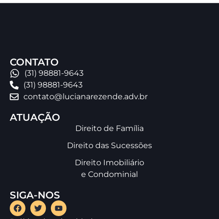
CONTATO
(31) 98881-9643
(31) 98881-9643
contato@lucianarezende.adv.br
ATUAÇÃO
Direito de Família
Direito das Sucessões
Direito Imobiliário
e Condominial
SIGA-NOS