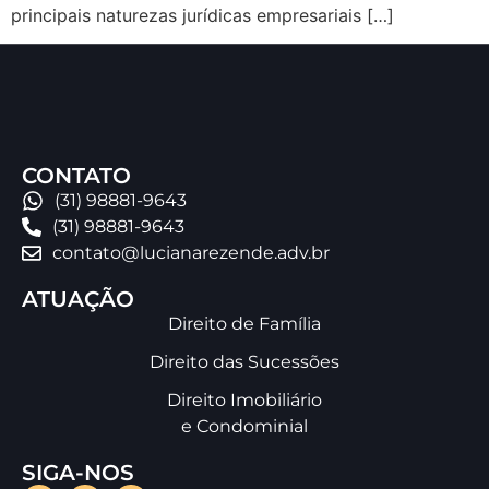
principais naturezas jurídicas empresariais […]
CONTATO
(31) 98881-9643
(31) 98881-9643
contato@lucianarezende.adv.br
ATUAÇÃO
Direito de Família
Direito das Sucessões
Direito Imobiliário
e Condominial
SIGA-NOS