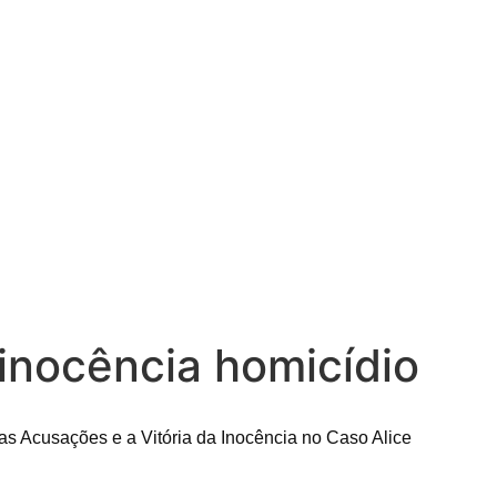
inocência homicídio
sas Acusações e a Vitória da Inocência no Caso Alice