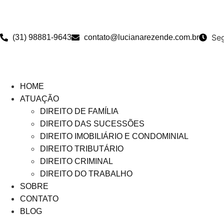
Seg
(31) 98881-9643
contato@lucianarezende.com.br
HOME
ATUAÇÃO
DIREITO DE FAMÍLIA
DIREITO DAS SUCESSÕES
DIREITO IMOBILIÁRIO E CONDOMINIAL
DIREITO TRIBUTÁRIO
DIREITO CRIMINAL
DIREITO DO TRABALHO
SOBRE
CONTATO
BLOG