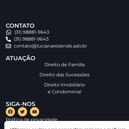
CONTATO
(31) 98881-9643
(31) 98881-9643
contato@lucianarezende.adv.br
ATUAÇÃO
Direito de Família
Direito das Sucessões
Direito Imobiliário
e Condominial
SIGA-NOS
Política de privacidade