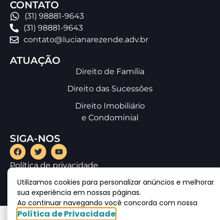
CONTATO
(31) 98881-9643
(31) 98881-9643
contato@lucianarezende.adv.br
ATUAÇÃO
Direito de Família
Direito das Sucessões
Direito Imobiliário
e Condominial
SIGA-NOS
Política de privacidade
Utilizamos cookies para personalizar anúncios e melhorar
sua experiência em nossas páginas.
Ao continuar navegando você concorda com nossa
Política de Privacidade